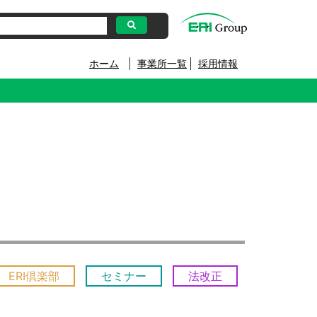
ホーム
事業所一覧
採用情報
ERI倶楽部
セミナー
法改正