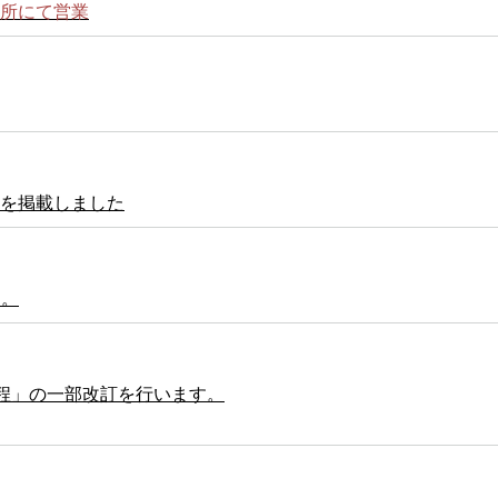
務所にて営業
を掲載しました
た。
規程」の一部改訂を行います。