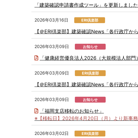
「建築確認申請書作成ツール」を更新しました
2026年03月16日
ERI倶楽部
【＠ERI倶楽部】建築確認News「各行政庁
2026年03月09日
お知らせ
「健康経営優良法人2026（大規模法人部
2026年03月09日
ERI倶楽部
【＠ERI倶楽部】建築確認News「各行政庁
2026年03月09日
お知らせ
「福岡支店移転のお知らせ」
※【移転日】2026年4月20日（月）より新事
2026年03月02日
ERI倶楽部