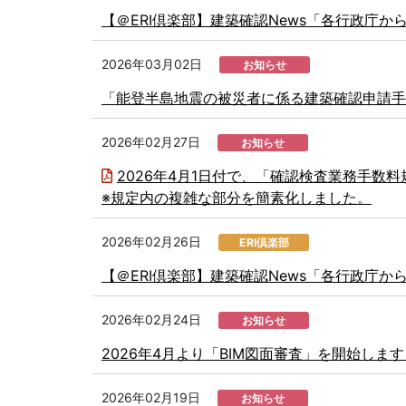
【＠ERI倶楽部】建築確認News「各行政庁
2026年03月02日
お知らせ
「能登半島地震の被災者に係る建築確認申請手
2026年02月27日
お知らせ
2026年4月1日付で、「確認検査業務手数
※規定内の複雑な部分を簡素化しました。
2026年02月26日
ERI倶楽部
【＠ERI倶楽部】建築確認News「各行政庁
2026年02月24日
お知らせ
2026年4月より「BIM図面審査」を開始しま
2026年02月19日
お知らせ