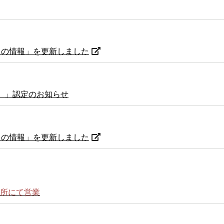
からの情報」を更新しました
門）」認定のお知らせ
からの情報」を更新しました
務所にて営業