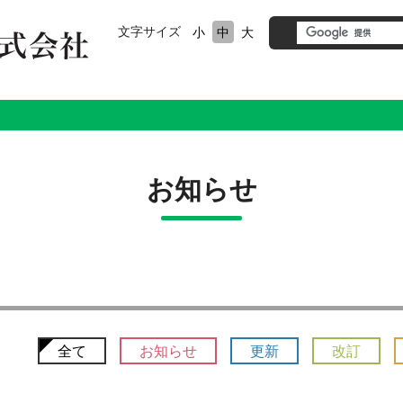
文字サイズ
小
中
大
お知らせ
全て
お知らせ
更新
改訂