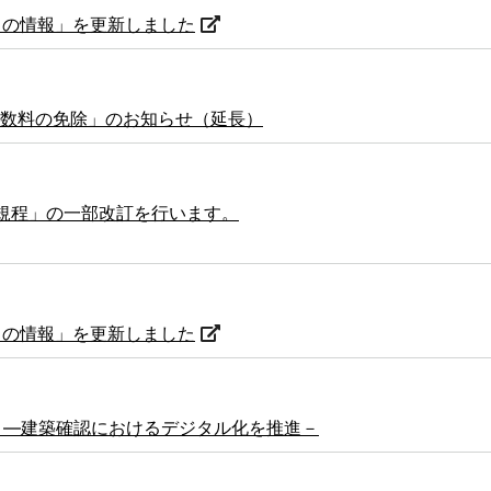
からの情報」を更新しました
数料の免除」のお知らせ（延長）
料規程」の一部改訂を行います。
からの情報」を更新しました
す ―建築確認におけるデジタル化を推進－