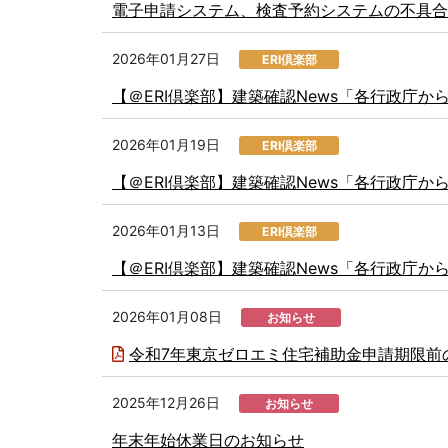
電子申請システム、検査予約システムの不具合
2026年01月27日
ERI倶楽部
【＠ERI倶楽部】建築確認News「各行政庁
2026年01月19日
ERI倶楽部
【＠ERI倶楽部】建築確認News「各行政庁
2026年01月13日
ERI倶楽部
【＠ERI倶楽部】建築確認News「各行政庁
2026年01月08日
お知らせ
令和7年東京ゼロエミ住宅補助金申請期限前
2025年12月26日
お知らせ
年末年始休業日のお知らせ