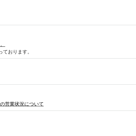
た。
っております。
の営業状況について