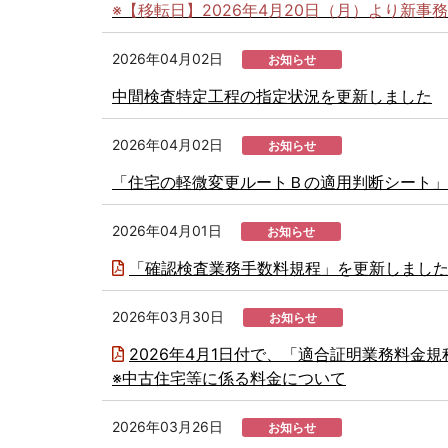
※【移転日】2026年4月20日（月）より新事
2026年04月02日
お知らせ
中間検査特定工程の指定状況を更新しました
2026年04月02日
お知らせ
「住宅の軽微変更ルートＢの適用判断シート」
2026年04月01日
お知らせ
「確認検査業務手数料規程」を更新しまし
2026年03月30日
お知らせ
2026年4月1日付で、「適合証明業務料金
※中古住宅等に係る料金について
2026年03月26日
お知らせ