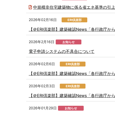
中規模非住宅建築物に係る省エネ基準の引
2026年02月16日
ERI倶楽部
【＠ERI倶楽部】建築確認News「各行政庁
2026年2月16日
お知らせ
電子申請システムの不具合について
2026年02月6日
ERI倶楽部
【＠ERI倶楽部】建築確認News「各行政庁
2026年02月3日
ERI倶楽部
【＠ERI倶楽部】建築確認News「各行政庁
2026年01月29日
お知らせ