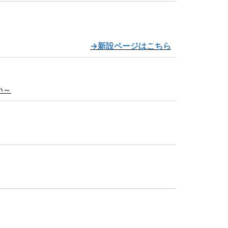
→新設ページはこちら
い～