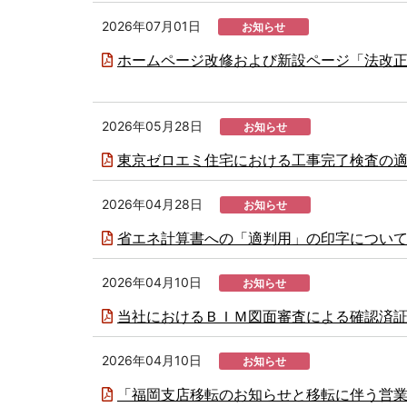
2026年07月01日
お知らせ
ホームページ改修および新設ページ「法改正Cat
2026年05月28日
お知らせ
東京ゼロエミ住宅における工事完了検査の
2026年04月28日
お知らせ
省エネ計算書への「適判用」の印字につい
2026年04月10日
お知らせ
当社におけるＢＩＭ図面審査による確認済
2026年04月10日
お知らせ
「福岡支店移転のお知らせと移転に伴う営