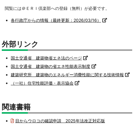
閲覧には＠ＥＲＩ倶楽部への登録（無料）が必要です。
各行政庁からの情報（最終更新：2026/03/16）
外部リンク
国土交通省 建築物省エネ法のページ
国土交通省 建築物の省エネ性能表示制度
建築研究所 建築物のエネルギー消費性能に関する技術情報
（一社）住宅性能評価・表示協会
関連書籍
目からウロコの確認申請 2025年法改正対応版