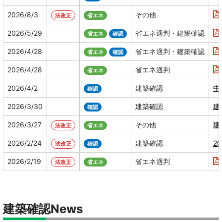
2026/8/3
その他
法改正
省エネ
2026/5/29
省エネ適判・建築確認
省エネ
確認
2026/4/28
省エネ適判・建築確認
省エネ
確認
2026/4/28
省エネ適判
省エネ
2026/4/2
建築確認
中
確認
2026/3/30
建築確認
建
確認
2026/3/27
その他
建
法改正
省エネ
2026/2/24
建築確認
2
法改正
確認
2026/2/19
省エネ適判
法改正
省エネ
建築確認News