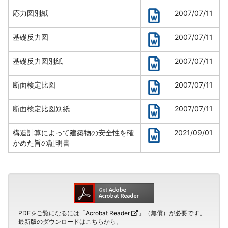
応力図別紙
2007/07/11
基礎反力図
2007/07/11
基礎反力図別紙
2007/07/11
断面検定比図
2007/07/11
断面検定比図別紙
2007/07/11
構造計算によって建築物の安全性を確
2021/09/01
かめた旨の証明書
PDFをご覧になるには「
Acrobat Reader
」（無償）が必要です。
最新版のダウンロードはこちらから。