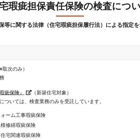
宅瑕疵担保責任保険の検査につ
保等に関する法律（住宅瑕疵担保履行法）による指定を
※取次のみ）
務
瑕疵保険』
（新築住宅対象）
については、検査業務のみを受託しています。
フォーム工事瑕疵保険
規模修繕瑕疵保険
存住宅関連瑕疵保険