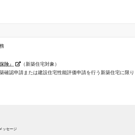
務
保険』
（新築住宅対象）
築確認申請または建設住宅性能評価申請を行う新築住宅に限り
メッセージ