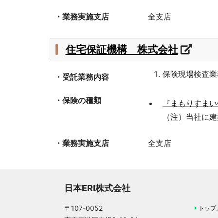
・業務実施支店
全支店
住宅保証機構 株式会社
保険現場検査業
・受託業務内容
・保険の種類
『まもりすまい
（注）当社に建
・業務実施支店
全支店
日本ERI株式会社
〒107-0052
トップ